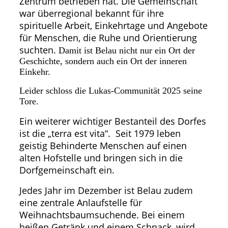
Zentrum betrieben hat. Die Gemeinschaft
war überregional bekannt für ihre
spirituelle Arbeit, Einkehrtage und Angebote
für Menschen, die Ruhe und Orientierung
suchten.
Damit ist Belau nicht nur ein Ort der
Geschichte, sondern auch ein Ort der inneren
Einkehr.
Leider schloss die Lukas-Communität 2025 seine
Tore.
Ein weiterer wichtiger Bestanteil des Dorfes
ist die „terra est vita“. Seit 1979 leben
geistig Behinderte Menschen auf einen
alten Hofstelle und bringen sich in die
Dorfgemeinschaft ein.
Jedes Jahr im Dezember ist Belau zudem
eine zentrale Anlaufstelle für
Weihnachtsbaumsuchende. Bei einem
heißen Getränk und einem Schnack, wird