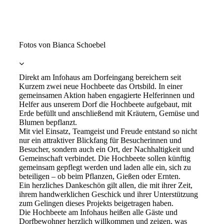
Ehrentag 197
Ehrentag 202
Fotos von Bianca Schoebel
Direkt am Infohaus am Dorfeingang bereichern seit
Kurzem zwei neue Hochbeete das Ortsbild. In einer
gemeinsamen Aktion haben engagierte Helferinnen und
Helfer aus unserem Dorf die Hochbeete aufgebaut, mit
Erde befüllt und anschließend mit Kräutern, Gemüse und
Blumen bepflanzt.
Mit viel Einsatz, Teamgeist und Freude entstand so nicht
nur ein attraktiver Blickfang für Besucherinnen und
Besucher, sondern auch ein Ort, der Nachhaltigkeit und
Gemeinschaft verbindet. Die Hochbeete sollen künftig
gemeinsam gepflegt werden und laden alle ein, sich zu
beteiligen – ob beim Pflanzen, Gießen oder Ernten.
Ein herzliches Dankeschön gilt allen, die mit ihrer Zeit,
ihrem handwerklichen Geschick und ihrer Unterstützung
zum Gelingen dieses Projekts beigetragen haben.
Die Hochbeete am Infohaus heißen alle Gäste und
Dorfbewohner herzlich willkommen und zeigen, was